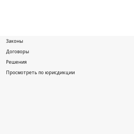
Намибия