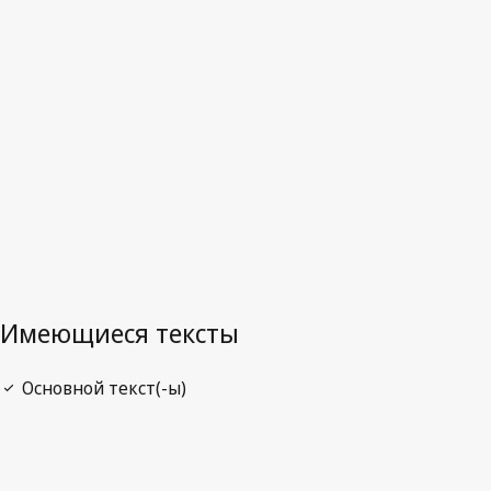
Последняя редакция на WIPO Lex