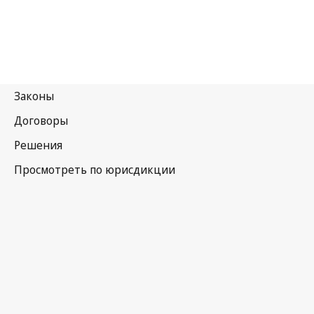
Намибия