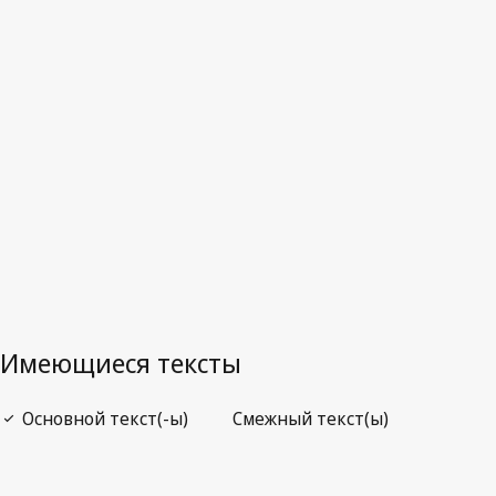
Последняя редакция на WIPO Lex