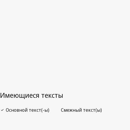
Последняя редакция на WIPO Lex