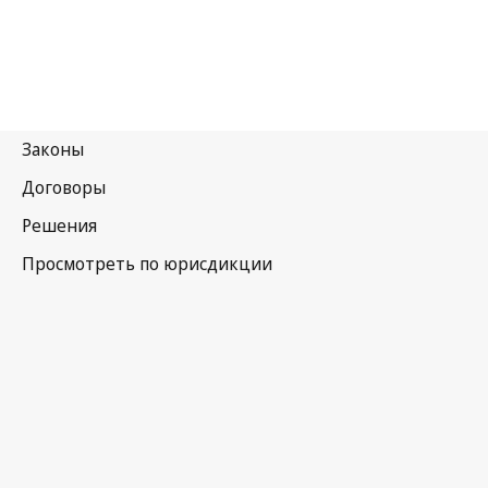
Руанда