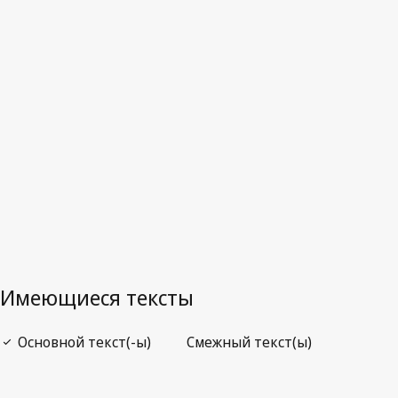
Куба
Последняя редакция на WIPO Lex