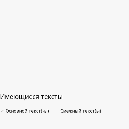
Зимбабве
Последняя редакция на WIPO Lex