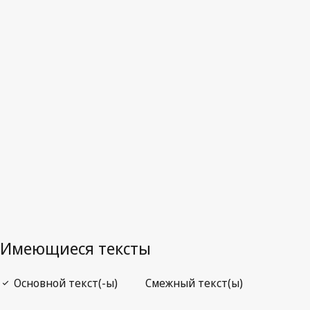
Науру
Отмененный текст