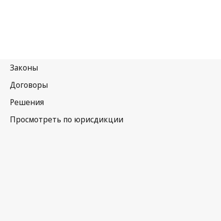
Мальта
Последняя редакция на WIPO Lex