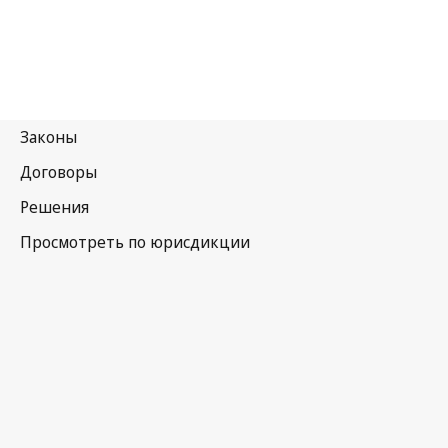
Вануату
Последняя редакция на WIPO Lex