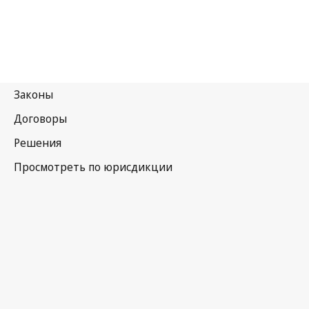
Мальта
Последняя редакция на WIPO Lex