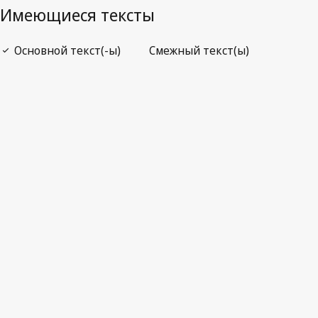
Открыть PDF
open_in_new