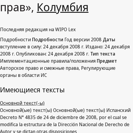
прав»,
Колумбия
Последняя редакция на WIPO Lex
Подробности
Подробности
Год версии
2008
Даты
вступление в силу:
24 декабря 2008 г.
Издано:
24 декабря
2008 г.
Опубликован:
24 декабря 2008 г.
Тип текста
Имплементационные правила/положения
Предмет
Авторское право и смежные права, Регулирующие
органы в области ИС
Имеющиеся тексты
Основной текст(-ы)
Основной(ые) текст(ы)
Основной(ые) текст(ы)
Испанский
Decreto N° 4835 de 24 de diciembre de 2008, por el cual se
modifica la estructura de la Dirección Nacional de Derecho de
Autor y se dictan otras disposiciones