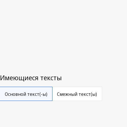
Последняя редакция на WIPO Lex