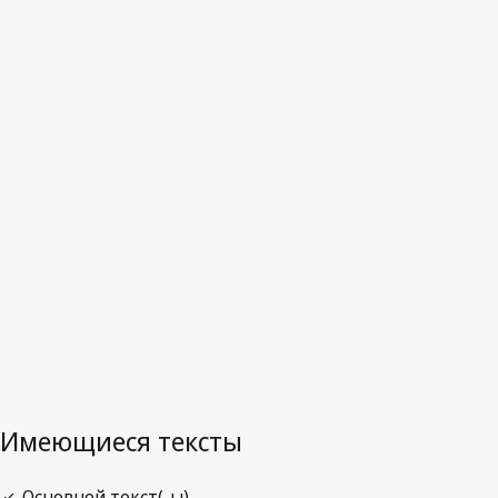
Южная Африка
Последняя редакция на WIPO Lex