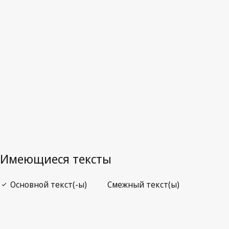
Нигерия
Последняя редакция на WIPO Lex