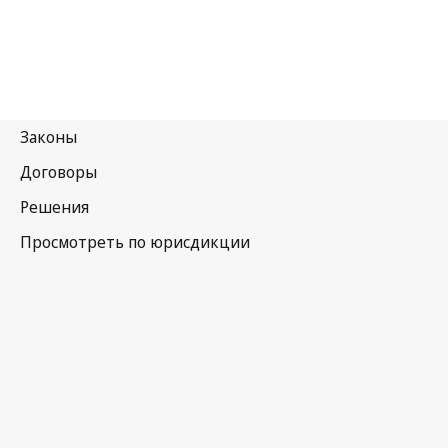
Боливия