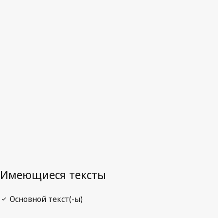
Республика)
Последняя редакция на WIPO Lex