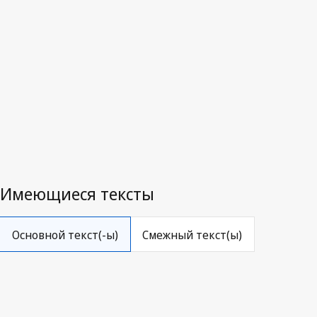
Последняя редакция на WIPO Lex