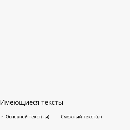
Последняя редакция на WIPO Lex