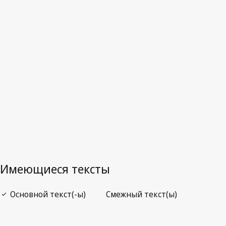
Малайзия
Последняя редакция на WIPO Lex