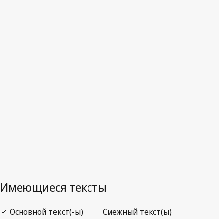
Литва
Заменённый текст.
Перейти к последней редакции на
WIPO Lex