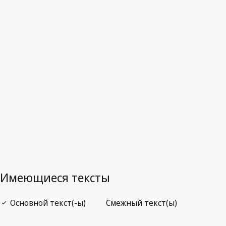
Последняя редакция на WIPO Lex