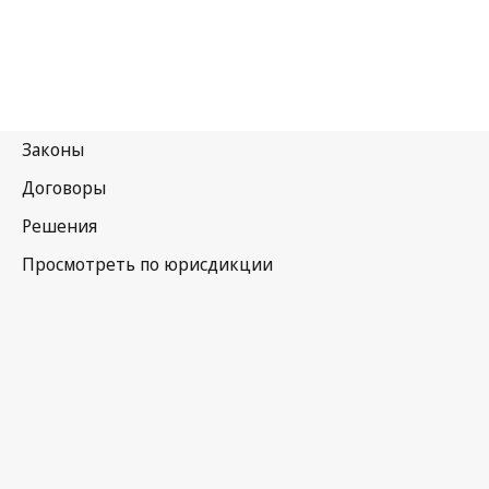
Кения
Последняя редакция на WIPO Lex