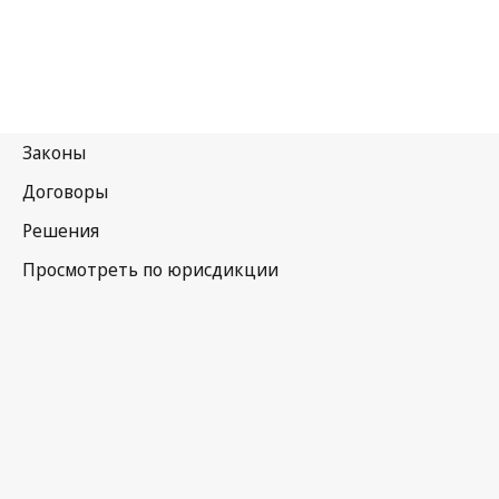
Индия