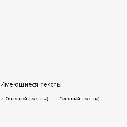
Последняя редакция на WIPO Lex