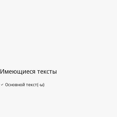
Последняя редакция на WIPO Lex