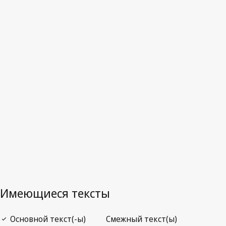
Мальта
Последняя редакция на WIPO Lex