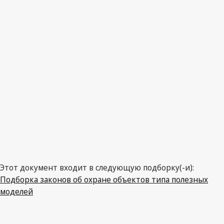
Словения
Этот документ входит в следующую подборку(-и):
Подборка законов об охране объектов типа полезных
моделей
Последняя редакция на WIPO Lex