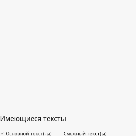
Руанда
Последняя редакция на WIPO Lex