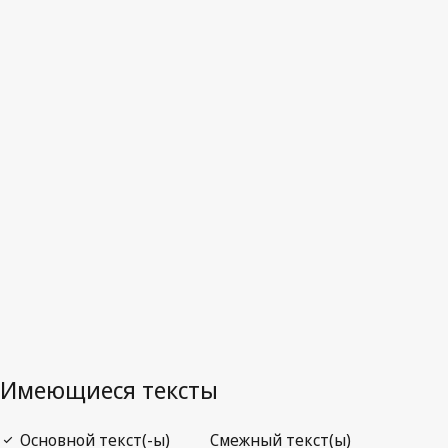
Ирландия
Последняя редакция на WIPO Lex