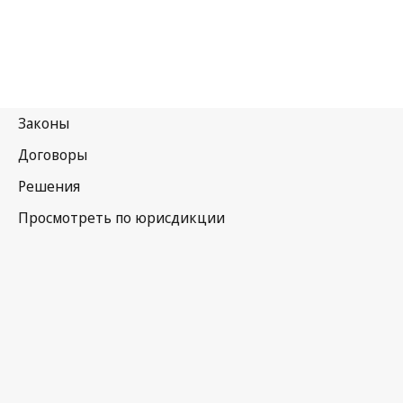
Дания