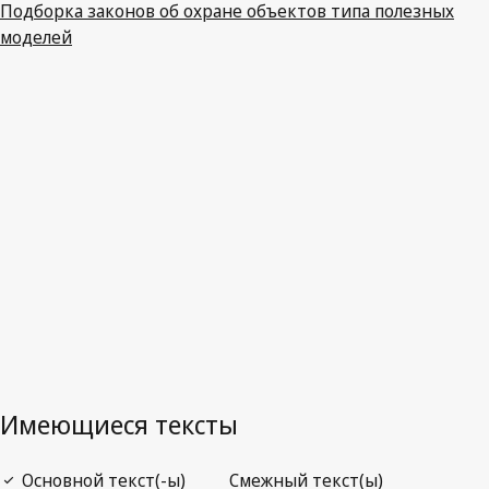
Подборка законов об охране объектов типа полезных
моделей
Последняя редакция на WIPO Lex