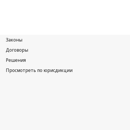
Хорватия
Последняя редакция на WIPO Lex