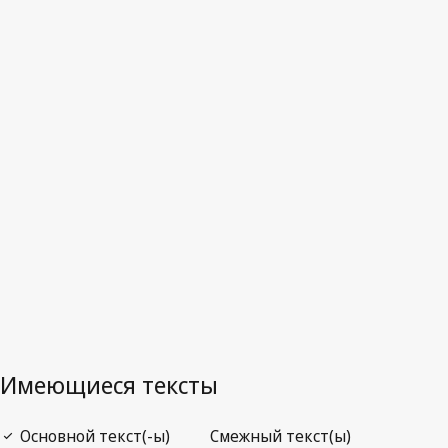
Последняя редакция на WIPO Lex