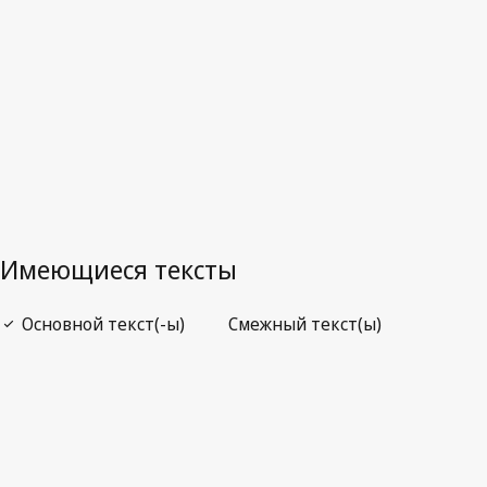
WIPO Lex