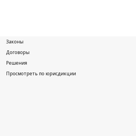
Вьетнам