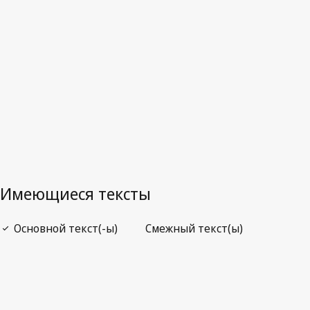
Последняя редакция на WIPO Lex