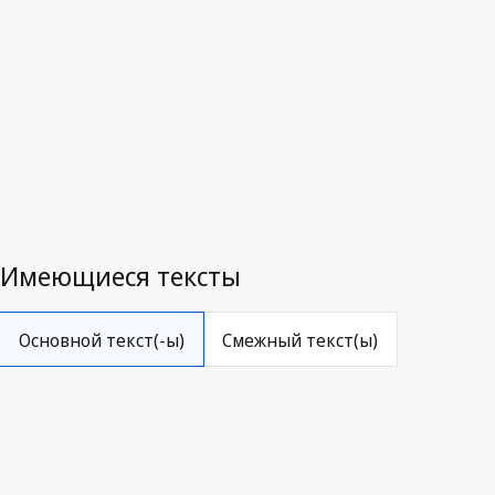
Последняя редакция на WIPO Lex