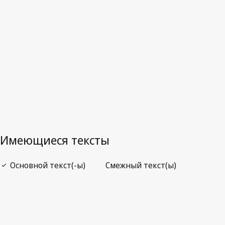
Последняя редакция на WIPO Lex