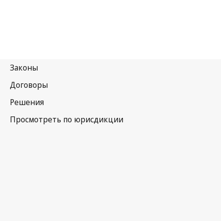
Латвия