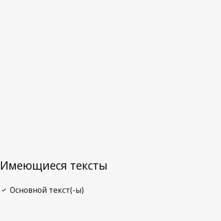
Тонга
Последняя редакция на WIPO Lex