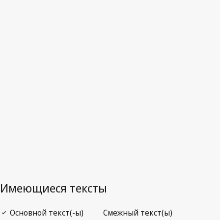
Германия
Последняя редакция на WIPO Lex