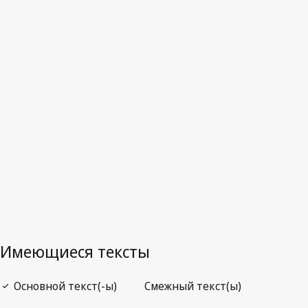
Австралия
Последняя редакция на WIPO Lex