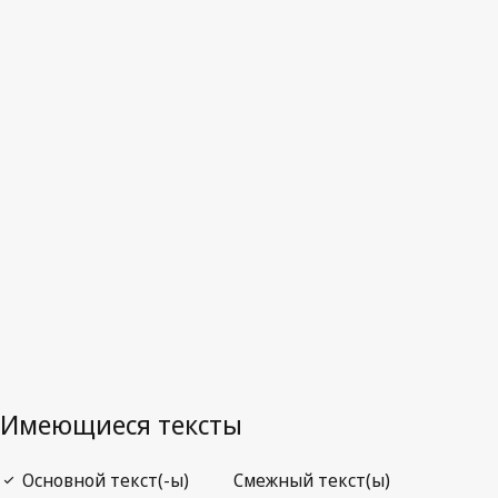
Франция
Последняя редакция на WIPO Lex