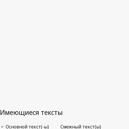
Зимбабве
Последняя редакция на WIPO Lex