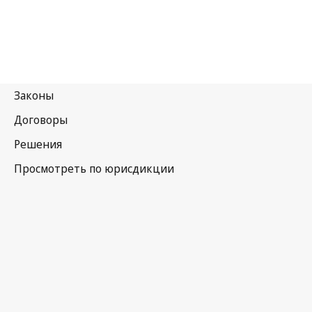
Эквадор