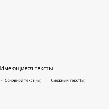
Заменённый текст.
Перейти к последней редакции на
WIPO Lex