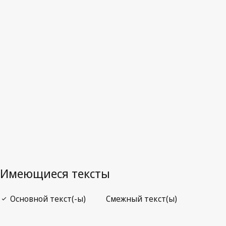
WIPO Lex