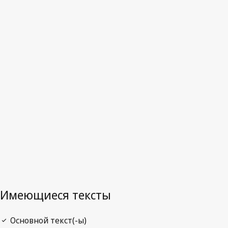
Катар
Последняя редакция на WIPO Lex