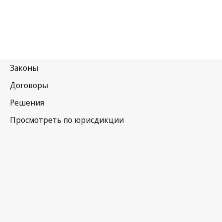
Сент-Китс и