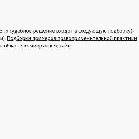
Это судебное решение входит в следующую подборку(-
и):
Подборки примеров правоприменительной практики
в области коммерческих тайн