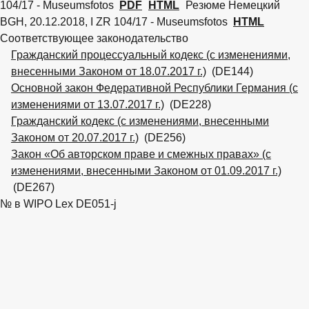
104/17 - Museumsfotos
PDF
HTML
Резюме
Немецкий
BGH, 20.12.2018, I ZR 104/17 - Museumsfotos
HTML
Соответствующее законодательство
Гражданский процессуальный кодекс (с изменениями,
внесенными Законом от 18.07.2017 г.)
(DE144)
Основной закон Федеративной Республики Германия (с
изменениями от 13.07.2017 г.)
(DE228)
Гражданский кодекс (с изменениями, внесенными
Законом от 20.07.2017 г.)
(DE256)
Закон «Об авторском праве и смежных правах» (с
изменениями, внесенными Законом от 01.09.2017 г.)
(DE267)
№ в WIPO Lex
DE051-j