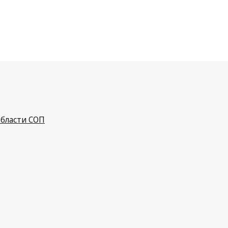
бласти СОП